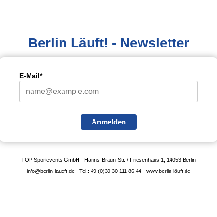
Berlin Läuft! - Newsletter
E-Mail*
Anmelden
TOP Sportevents GmbH - Hanns-Braun-Str. / Friesenhaus 1, 14053 Berlin
info@berlin-laueft.de - Tel.: 49 (0)30 30 111 86 44 - www.berlin-läuft.de