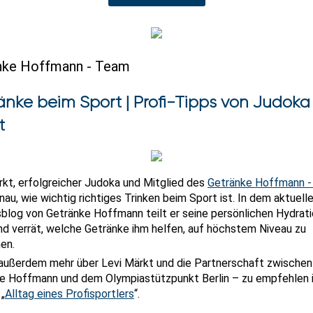
nke Hoffmann - Team
nke beim Sport | Profi-Tipps von Judoka 
t
rkt, erfolgreicher Judoka und Mitglied des
Getränke Hoffmann 
au, wie wichtig richtiges Trinken beim Sport ist. In dem aktuell
blog von Getränke Hoffmann teilt er seine persönlichen Hydrati
nd verrät, welche Getränke ihm helfen, auf höchstem Niveau zu
en.
 außerdem mehr über Levi Märkt und die Partnerschaft zwischen
e Hoffmann und dem Olympiastützpunkt Berlin – zu empfehlen i
 „
Alltag eines Profisportlers
“.