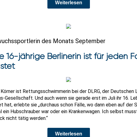
Weiterlesen
uchssportlerin des Monats September
e 16-jährige Berlinerin ist für jeden Fa
stet
 Körner ist Rettungsschwimmerin bei der DLRG, der Deutschen 
s-Gesellschaft. Und auch wenn sie gerade erst im Juli ihr 16. Le
et hat, erlebte sie „durchaus schon Fälle, wo dann eben auf der 
l ein Hubschrauber war oder ein Krankenwagen. Ich selbst muss
ck nicht tätig werden.“
Weiterlesen