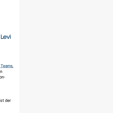
Levi
- Teams
,
en
on-
st der