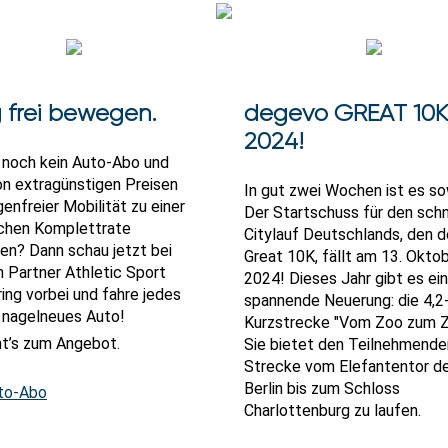
g frei bewegen.
degevo GREAT 10K
2024!
 noch kein Auto-Abo und
von extragünstigen Preisen
In gut zwei Wochen ist es so
enfreier Mobilität zu einer
Der Startschuss für den schn
chen Komplettrate
Citylauf Deutschlands, den
ren? Dann schau jetzt bei
Great 10K, fällt am 13. Okto
 Partner Athletic Sport
2024! Dieses Jahr gibt es ei
ing vorbei und fahre jedes
spannende Neuerung: die 4,2
n nagelneues Auto!
Kurzstrecke "Vom Zoo zum Zi
t’s zum Angebot.
Sie bietet den Teilnehmende
Strecke vom Elefantentor d
Berlin bis zum Schloss
to-Abo
Charlottenburg zu laufen.