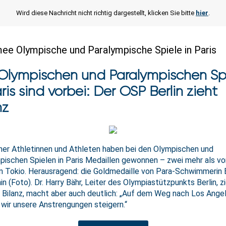
Wird diese Nachricht nicht richtig dargestellt, klicken Sie bitte
hier
.
e Olympische und Paralympische Spiele in Paris
Olympischen und Paralympischen Sp
aris sind vorbei: Der OSP Berlin zieht
nz
iner Athletinnen und Athleten haben bei den Olympischen und
pischen Spielen in Paris Medaillen gewonnen – zwei mehr als vor
in Tokio. Herausragend: die Goldmedaille von Para-Schwimmerin 
 (Foto). Dr. Harry Bähr, Leiter des Olympiastützpunkts Berlin, z
e Bilanz, macht aber auch deutlich: „Auf dem Weg nach Los Ange
wir unsere Anstrengungen steigern.“